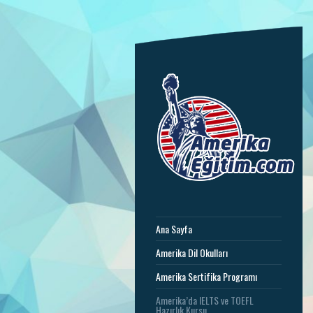
Ana Sayfa
Amerika Dil Okulları
Amerika Sertifika Programı
Amerika’da IELTS ve TOEFL
Hazırlık Kursu