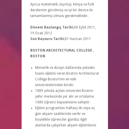
Ayrıca matematik, biyoloji, kimya ve fizik
derslerinin görülmüş ve iyi bir derece ile
tamamlanmış olması gerekmektedir.
Dönem Başlangıç Tarihi;
06 Eylül 2011,
19 Ocak 2012
Son Başvuru Tarihi;
01 Haziran 2011
BOSTON ARCHITECTURAL COLLEGE ,
BOSTON
Mimarlık ve dizayn dallarında yükseks
lisans eğitimi veren Boston Architectural
College Boston’nın en eski
üniversitelerinden biridir.
1889 yılında açılan üniversite Boston
şehir merkezinde yer alır ve ortalama
1080 öğrenci kapasitesine sahiptir.
Eğitim programları haftaiçi iki veya üç
gün akşam saatlerinde verilir ve
böylelikle öğrenciler gündüz ilgili
alanlarda çalışırken akşam eğitimlerini