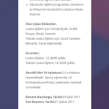
Öğrenciler eğitim programları süresince
profesyonel sanatçılarla çalışma imkanı
bulurlar.
Öne Çıkan Bölümler;
Lisans Eğitimi için: Fotoğrafçılık, Grafik
Dizayn, Moda Tasarım
Yüksek Lisans Eğitimi için: Güzel Sanatlar ,
Mimarlık, Sanat Eğitmenliği
Ücretler;
Lisans Eğitimi : 25.400$ (yıllık)
Yüksek Lisans Eğitimi :18.450$ (yıllık)
Gerekli Not Ortalaması;
3.0 ortalama
istenmektedir. Ayrıca öğrenciler cd
formatında portfolyö çalışmaları sunmak
zorundadır.
Dönem Başlangıç Tarihi;
09 Eylül 2011
Son Başvuru Tarihi;
01 Şubat 2011