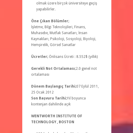
olmak üzere birçok üniversiteye geçiş
yapabilirler.
Öne Çıkan Bölümler;
İşletme, Bilgi Teknolojileri, Finans,
Muhasebe, Mutfak Sanatları, İnsan
Kaynakları, Psikoloji, Sosyoloji, Biyoloji,
Hemşirelik, Görsel Sanatlar
Ücretler;
Önlisans Ücreti : 8.552$ (yıllık)
Gerekli Not Ortalaması;
2.0 genel not
ortalaması
Dönem Başlangıç Tarihi;
07 Eylül 2011,
25 Ocak 2012
Son Başvuru Tarihi;
Yıl boyunca
kontenjan dahilinde açık
WENTWORTH INSTITUTE OF
TECHNOLOGY , BOSTON