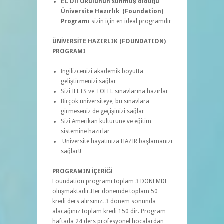
EC Dil Okulunun sunmuş olduğu
Üniversite Hazırlık (Foundation)
Programı
sizin için en ideal programdır
ÜNİVERSİTE HAZIRLIK (FOUNDATION)
PROGRAMI
İngilizcenizi akademik boyutta
geliştirmenizi sağlar
Sizi IELTS ve TOEFL sınavlarına hazırlar
Birçok üniversiteye, bu sınavlara
girmeseniz de geçişinizi sağlar
Sizi Amerikan kültürüne ve eğitim
sistemine hazırlar
Üniversite hayatınıza HAZIR başlamanızı
sağlar!!
PROGRAMIN İÇERİĞİ
Foundation programı toplam 3 DÖNEMDE
oluşmaktadır.Her dönemde toplam 50
kredi ders alırsınız. 3 dönem sonunda
alacağınız toplam kredi 150 dir. Program
haftada 24 ders profesyonel hocalardan