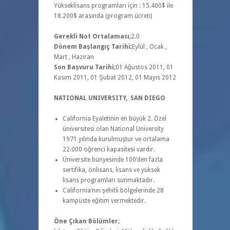
Yükseklisans programları için : 15.400$ ile
18.200$ arasında (program ücreti)
Gerekli Not Ortalaması;
2.0
Dönem Başlangıç Tarihi;
Eylül , Ocak ,
Mart , Haziran
Son Başvuru Tarihi;
01 Ağustos 2011, 01
Kasım 2011, 01 Şubat 2012, 01 Mayıs 2012
NATIONAL UNIVERSITY, SAN DIEGO
California Eyaletinin en büyük 2. Özel
üniversitesi olan National University
1971 yılında kurulmuştur ve ortalama
22.000 öğrenci kapasitesi vardır.
Üniversite bünyesinde 100’den fazla
sertifika, önlisans, lisans ve yüksek
lisans programları sunmaktadır.
California’nın şehitli bölgelerinde 28
kampüste eğitim vermektedir.
Öne Çıkan Bölümler;