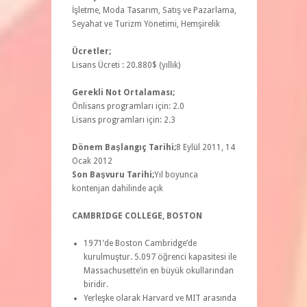
İşletme, Moda Tasarım, Satış ve Pazarlama,
Seyahat ve Turizm Yönetimi, Hemşirelik
Ücretler;
Lisans Ücreti : 20.880$ (yıllık)
Gerekli Not Ortalaması;
Önlisans programları için: 2.0
Lisans programları için: 2.3
Dönem Başlangıç Tarihi;
8 Eylül 2011, 14
Ocak 2012
Son Başvuru Tarihi;
Yıl boyunca
kontenjan dahilinde açık
CAMBRIDGE COLLEGE, BOSTON
1971’de Boston Cambridge’de
kurulmuştur. 5.097 öğrenci kapasitesi ile
Massachusette’in en büyük okullarından
biridir.
Yerleşke olarak Harvard ve MIT arasında