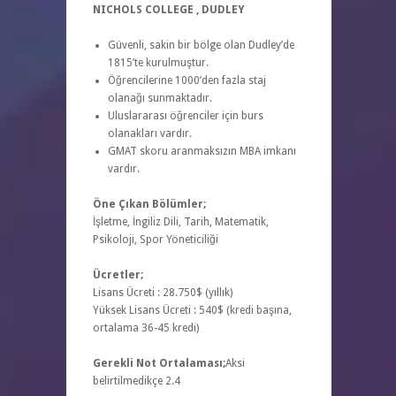
NICHOLS COLLEGE , DUDLEY
Güvenli, sakin bir bölge olan Dudley’de
1815’te kurulmuştur.
Öğrencilerine 1000’den fazla staj
olanağı sunmaktadır.
Uluslararası öğrenciler için burs
olanakları vardır.
GMAT skoru aranmaksızın MBA imkanı
vardır.
Öne Çıkan Bölümler;
İşletme, İngiliz Dili, Tarih, Matematik,
Psikoloji, Spor Yöneticiliği
Ücretler;
Lisans Ücreti : 28.750$ (yıllık)
Yüksek Lisans Ücreti : 540$ (kredi başına,
ortalama 36-45 kredi)
Gerekli Not Ortalaması;
Aksi
belirtilmedikçe 2.4