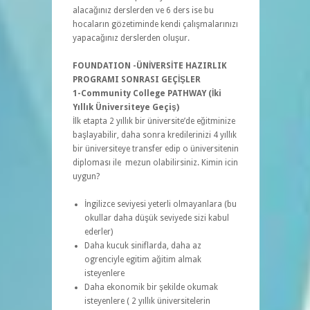
alacağınız derslerden ve 6 ders ise bu
hocaların gözetiminde kendi çalışmalarınızı
yapacağınız derslerden oluşur.
FOUNDATION -ÜNİVERSİTE HAZIRLIK
PROGRAMI SONRASI GEÇİŞLER
1-Community College PATHWAY (İki
Yıllık Üniversiteye Geçiş)
İlk etapta 2 yıllık bir üniversite’de eğitminize
başlayabilir, daha sonra kredilerinizi 4 yıllık
bir üniversiteye transfer edip o üniversitenin
diploması ile mezun olabilirsiniz. Kimin icin
uygun?
İngilizce seviyesi yeterli olmayanlara (bu
okullar daha düşük seviyede sizi kabul
ederler)
Daha kucuk siniflarda, daha az
ogrenciyle egitim ağitim almak
isteyenlere
Daha ekonomik bir şekilde okumak
isteyenlere ( 2 yıllık üniversitelerin