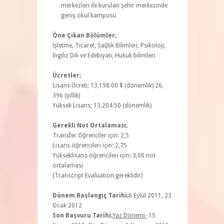
merkezleri ile kurulan şehir merkezinde
geniş okul kampüsü
Öne Çıkan Bölümler;
İşletme, Ticaret, Sağlık Bilimleri, Psikoloji,
İngiliz Dili ve Edebiyatı, Hukuk bilimleri
Ücretler;
Lisans Ücreti; 13,198.00 $ (dönemlik) 26,
396 (yıllık)
Yüksek Lisans; 13,204.50 (dönemlik)
Gerekli Not Ortalaması;
Transfer Öğrenciler için: 2,5
Lisans öğrencileri için: 2,75
Yükseklisans öğrencileri için: 3,00 not
ortalaması
(Transcript Evaluation gereklidir)
Dönem Başlangıç Tarihi;
6 Eylül 2011, 23
Ocak 2012
Son Başvuru Tarihi;
Yaz Dönemi-
15