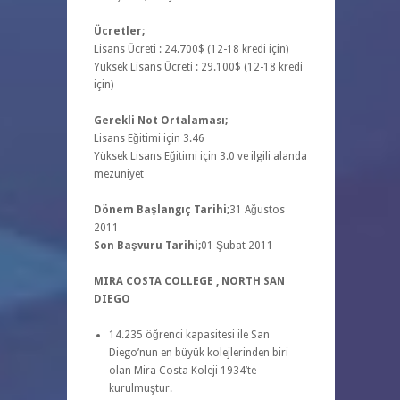
Ücretler;
Lisans Ücreti : 24.700$ (12-18 kredi için)
Yüksek Lisans Ücreti : 29.100$ (12-18 kredi
için)
Gerekli Not Ortalaması;
Lisans Eğitimi için 3.46
Yüksek Lisans Eğitimi için 3.0 ve ilgili alanda
mezuniyet
Dönem Başlangıç Tarihi;
31 Ağustos
2011
Son Başvuru Tarihi;
01 Şubat 2011
MIRA COSTA COLLEGE , NORTH SAN
DIEGO
14.235 öğrenci kapasitesi ile San
Diego’nun en büyük kolejlerinden biri
olan Mira Costa Koleji 1934’te
kurulmuştur.