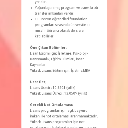
yer alır.
Yoğunlaştırılmış program ve esnek kredi
transfer imkanları vardır.
EC Boston öğrencileri foundation
programları sırasında üniversite de
misafir öğrenci olarak derslere
katılabilirler.
Öne Çıkan Bölümler;
Lisan Eğitimi için;
İşletme,
Psikolojik
Danışmanlık, Eğitim Bilimleri, İnsan
Kaynakları
Yüksek Lisans Eğitimi için: İşletme,MBA
Ücretler;
Lisans Ücreti : 10.950$ (yıllık)
Yüksek Lisans Ücreti : 13.050$ (yıllık)
Gerekli Not Ortalaması;
Lisans programları için açık başvuru
imkanı ile not ortalaması aranmamaktadır.
Yüksek Lisans programları için not
ortalamasına bakılmaksızın lisans derecesi