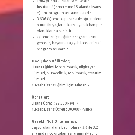
1904 yılında kurulan Wentworth
Institute öğrencilerine 15 alanda lisans
eğitim programları sunmaktadır.
3.636 öğrenci kapasitesi ile öğrencilerin
bütün ihtiyaçlarını karşılayacak kampüs
olanaklarına sahiptir.
Öğrenciler için eğitim programlarını
gerçek iş hayatına taşıyabilecekleri staj
programları vardır.
Öne Çıkan Bölümler;
Lisans Eğitimi için: Mimarlık, Bilgisayar
Bilimleri, Mühendislik, İç Mimarlık, Yönetim
Bilimleri
Yüksek Lisans Eğitimi için: Mimarlık
Ücretler;
Lisans Ücreti : 22.890$ (yıllık)
Yüksek Lisans Ücreti : 30.000$ (yıllık)
Gerekli Not Ortalaması;
Başvurulan alana bağlı olarak 3.0 ile 3.2
arasında not ortalaması aranmaktadır.