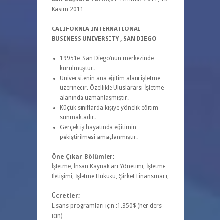
Kasım 2011
CALIFORNIA INTERNATIONAL
BUSINESS UNIVERSITY , SAN DIEGO
1995’te San Diego’nun merkezinde
kurulmuştur.
Üniversitenin ana eğitim alanı işletme
üzerinedir. Özellikle Uluslararsı İşletme
alanında uzmanlaşmıştır.
Küçük sınıflarda kişiye yönelik eğitim
sunmaktadır.
Gerçek iş hayatında eğitimin
pekiştirilmesi amaçlanmıştır.
Öne Çıkan Bölümler;
İşletme, İnsan Kaynakları Yönetimi, İşletme
İletişimi, İşletme Hukuku, Şirket Finansmanı,
Ücretler;
Lisans programları için :1.350$ (her ders
için)