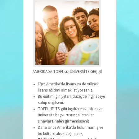
AMERIKADA TOEFL’sız ÜNİVERSİTE GEÇİŞİ
Eğer Amerika’da lisans ya da yüksek
lisans eğitimi almak istiyorsanız,
Bu eğitim için yeterli düzeyde İngilizceye
sahip değilseniz
TOEFL, IELTS gibi İngilizcenizi ölçen ve
üniversite başvurusunda istenilen
sınavlara halen girmemişseniz
Daha önce Amerika’da bulunmamış ve
bu kültüre alışık değilseniz,