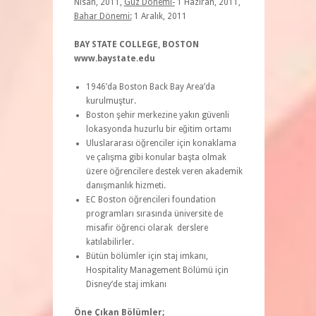
Nisan, 2011,
Güz Dönemi-
1 Haziran, 2011,
Bahar Dönemi:
1 Aralık, 2011
BAY STATE COLLEGE, BOSTON
www.baystate.edu
1946’da Boston Back Bay Area’da
kurulmuştur.
Boston şehir merkezine yakın güvenli
lokasyonda huzurlu bir eğitim ortamı
Uluslararası öğrenciler için konaklama
ve çalışma gibi konular başta olmak
üzere öğrencilere destek veren akademik
danışmanlık hizmeti.
EC Boston öğrencileri foundation
programları sırasında üniversite de
misafir öğrenci olarak derslere
katılabilirler.
Bütün bölümler için staj imkanı,
Hospitality Management Bölümü için
Disney’de staj imkanı
Öne Çıkan Bölümler;