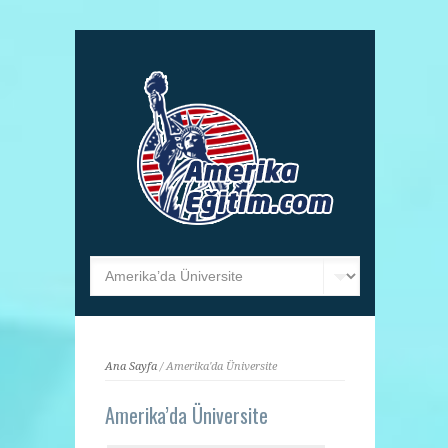
Ana Sayfa
/ Amerika'da Üniversite
Amerika’da Üniversite